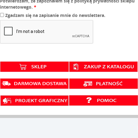
Potwierdzam, że zapoznałem się z polityką prywatności sklepu
internetowego.
*
Zgadzam się na zapisanie mnie do newslettera.