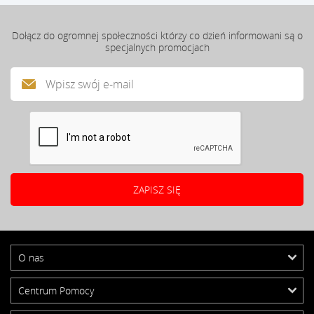
Dołącz do ogromnej społeczności którzy co dzień informowani są o
specjalnych promocjach
O nas
Centrum Pomocy