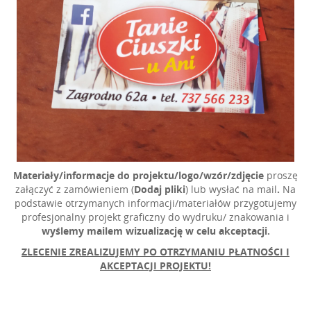
Materiały/
informacje do projektu
/l
ogo/wzór/zdjęcie
proszę
załączyć z zamówieniem (
Dodaj pliki
) lub wysłać na mail
.
Na
podstawie otrzymanych informacji/materiałów przygotujemy
profesjonalny projekt graficzny do wydruku/ znakowania i
wyślemy mailem wizualizację w celu akceptacji.
ZLECENIE ZREALIZUJEMY PO OTRZYMANIU
PŁATNOŚCI I
AKCEPTACJI PROJEKTU!