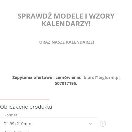
SPRAWDŹ MODELE I WZORY
KALENDARZY!
ORAZ NASZE KALENDARZE!
Zapytania ofertowe i zamówienia:
biuro@bigform.pl
,
507017196.
Oblicz cenę produktu
Format
i