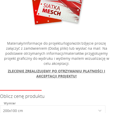
Materiały/informacje do projektu/logo/wzór/zdjęcie proszę
załączyć z zamówieniem (Dodaj pliki) lub wysłać na mail. Na
podstawie otrzymanych informacji/materiałów przygotujemy
projekt graficzny do wydruku i wyślemy mailem wizualizację w
celu akceptacji.
ZLECENIE ZREALIZUJEMY PO OTRZYMANIU
PŁATNOŚCI I
AKCEPTACJI PROJEKTU!
Oblicz cenę produktu
Wymiar