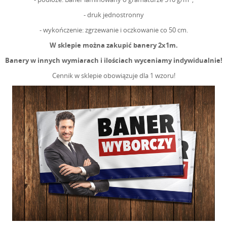
- druk jednostronny
- wykończenie: zgrzewanie i oczkowanie co 50 cm.
W sklepie można zakupić banery 2x1m.
Banery w innych wymiarach i ilościach wyceniamy indywidualnie!
Cennik w sklepie obowiązuje dla 1 wzoru!