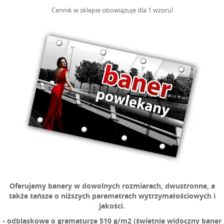
Cennik w sklepie obowiązuje dla 1 wzoru!
Oferujemy banery w dowolnych rozmiarach, dwustronne, a
także tańsze o niższych parametrach wytrzymałościowych i
jakości.
- odblaskowe o gramaturze 510 g/m2 (świetnie widoczny baner