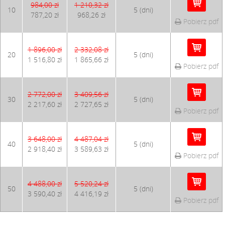
984,00 zł
1 210,32 zł
10
5 (dni)
787,20 zł
968,26 zł
Pobierz pdf
1 896,00 zł
2 332,08 zł
20
5 (dni)
1 516,80 zł
1 865,66 zł
Pobierz pdf
2 772,00 zł
3 409,56 zł
30
5 (dni)
2 217,60 zł
2 727,65 zł
Pobierz pdf
3 648,00 zł
4 487,04 zł
40
5 (dni)
2 918,40 zł
3 589,63 zł
Pobierz pdf
4 488,00 zł
5 520,24 zł
50
5 (dni)
3 590,40 zł
4 416,19 zł
Pobierz pdf