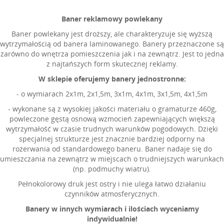
Baner reklamowy powlekany
Baner powlekany jest droższy, ale charakteryzuje się wyższą
wytrzymałością od banera laminowanego. Banery przeznaczone są
zarówno do wnętrza pomieszczenia jak i na zewnątrz. Jest to jedna
z najtańszych form skutecznej reklamy.
W sklepie oferujemy banery jednostronne:
- o wymiarach 2x1m, 2x1,5m, 3x1m, 4x1m, 3x1,5m, 4x1,5m
- wykonane są z wysokiej jakości materiału o gramaturze 460g,
powleczone gęstą osnową wzmocień zapewniających większą
wytrzymałość w czasie trudnych warunków pogodowych. Dzięki
specjalnej strukturze jest znacznie bardziej odporny na
rozerwania od standardowego baneru. Baner nadaje się do
umieszczania na zewnątrz w miejscach o trudniejszych warunkach
(np. podmuchy wiatru).
Pełnokolorowy druk jest ostry i nie ulega łatwo działaniu
czynników atmosferycznych.
Banery w innych wymiarach i ilościach wyceniamy
indywidualnie!