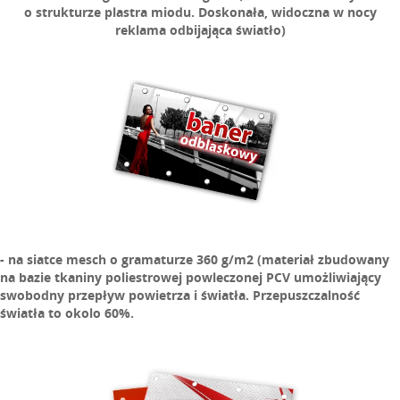
o strukturze plastra miodu. Doskonała, widoczna w nocy
reklama odbijająca światło)
- na siatce m
esch o gramaturze 360 g/m2 (materiał zbudowany
na bazie tkaniny poliestrowej powleczonej PCV
umożliwiający
swobodny przepływ powietrza i światła.
Przepuszczalność
światła to okolo 60%.