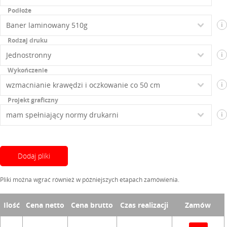
Podłoże
i
Rodzaj druku
i
Wykończenie
i
Projekt graficzny
i
Dodaj pliki
Pliki można wgrać również w późniejszych etapach zamówienia.
Ilość
Cena netto
Cena brutto
Czas realizacji
Zamów