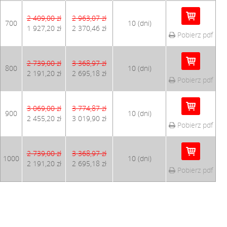
2 409,00 zł
2 963,07 zł
700
10 (dni)
1 927,20 zł
2 370,46 zł
Pobierz pdf
2 739,00 zł
3 368,97 zł
800
10 (dni)
2 191,20 zł
2 695,18 zł
Pobierz pdf
3 069,00 zł
3 774,87 zł
900
10 (dni)
2 455,20 zł
3 019,90 zł
Pobierz pdf
2 739,00 zł
3 368,97 zł
1000
10 (dni)
2 191,20 zł
2 695,18 zł
Pobierz pdf