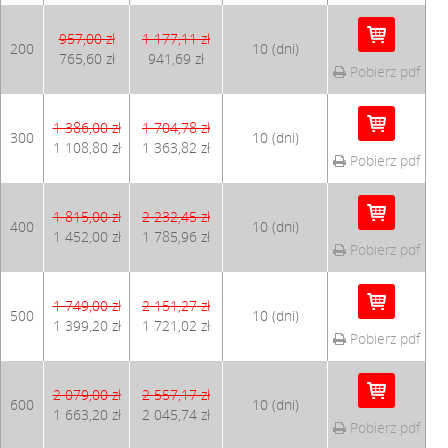
957,00 zł
1 177,11 zł
200
10 (dni)
765,60 zł
941,69 zł
Pobierz pdf
1 386,00 zł
1 704,78 zł
300
10 (dni)
1 108,80 zł
1 363,82 zł
Pobierz pdf
1 815,00 zł
2 232,45 zł
400
10 (dni)
1 452,00 zł
1 785,96 zł
Pobierz pdf
1 749,00 zł
2 151,27 zł
500
10 (dni)
1 399,20 zł
1 721,02 zł
Pobierz pdf
2 079,00 zł
2 557,17 zł
600
10 (dni)
1 663,20 zł
2 045,74 zł
Pobierz pdf