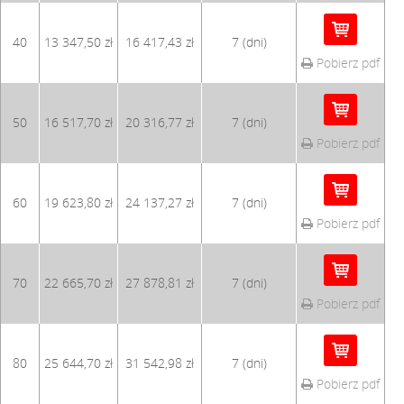
40
13 347,50 zł
16 417,43 zł
7 (dni)
Pobierz pdf
50
16 517,70 zł
20 316,77 zł
7 (dni)
Pobierz pdf
60
19 623,80 zł
24 137,27 zł
7 (dni)
Pobierz pdf
70
22 665,70 zł
27 878,81 zł
7 (dni)
Pobierz pdf
80
25 644,70 zł
31 542,98 zł
7 (dni)
Pobierz pdf