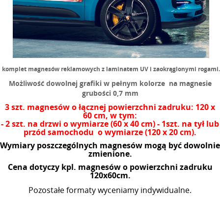
komplet magnesów reklamowych z la
minatem UV i zaokrąglonymi rogami.
Możliwość dowolnej grafiki w pełnym kolorze na magnesie
grubości 0,7 mm
3 szt. magnesów o łącznej powierzchni zadruku: 120 x
60 cm, w tym:
- 2 szt. na drzwi o wymiarze (60 x 40 cm)
- 1szt. na tył lub
przód samochodu o wymiarze (120 x 20 cm).
Wymiary poszczególnych magnesów mogą być dowolnie
zmienione.
Cena dotyczy kpl. magnesów o powierzchni zadruku
120x60cm.
Pozostałe formaty wyceniamy indywidualne.