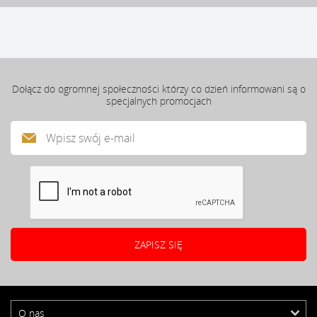
Dołącz do ogromnej społeczności którzy co dzień informowani są o
specjalnych promocjach
O nas