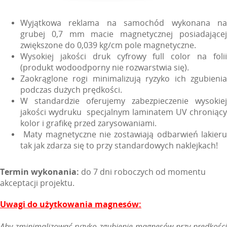
Wyjątkowa reklama na samochód w
ykonana n
grubej 0,7 mm macie magnetycznej posiadającej
zwiększone do 0,039 kg/cm pole magnetyczne.
Wysokiej jakości druk cyfrowy full color na folii
(produkt wodoodporny nie rozwarstwia się).
Zaokrąglone rogi minimalizują ryzyko ich zgubienia
podczas dużych prędkości.
W standardzie oferujemy zabezpieczenie wysokiej
jakości wydruku specjalnym laminatem UV chroniący
kolor i grafikę przed zarysowaniami.
Maty magnetyczne nie zostawiają odbarwień lakieru
tak jak zdarza się to przy standardowych naklejkach!
Termin wykonania:
do 7 dni roboczych od momentu
akceptacji projektu.
Uwagi do użytkowania magnesów:
Aby zminimalizować ryzyko zgubienie magnesów przy prędkości