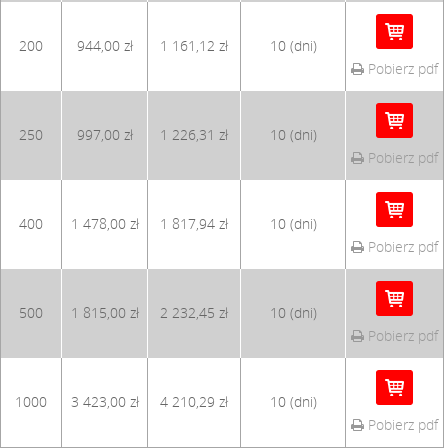
200
944,00 zł
1 161,12 zł
10 (dni)
Pobierz pdf
250
997,00 zł
1 226,31 zł
10 (dni)
Pobierz pdf
400
1 478,00 zł
1 817,94 zł
10 (dni)
Pobierz pdf
500
1 815,00 zł
2 232,45 zł
10 (dni)
Pobierz pdf
1000
3 423,00 zł
4 210,29 zł
10 (dni)
Pobierz pdf