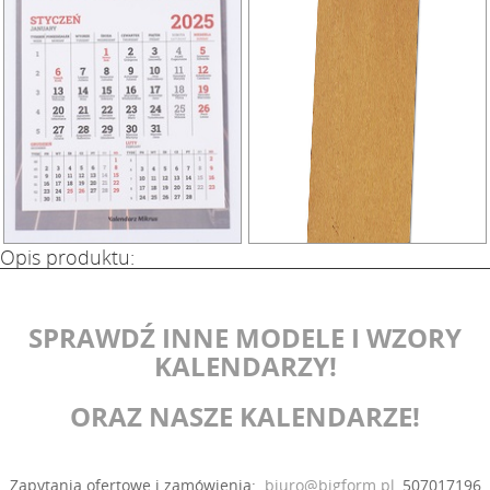
Opis produktu:
SPRAWDŹ INNE MODELE I WZORY
KALENDARZY!
ORAZ NASZE KALENDARZE!
Zapytania ofertowe i zamówienia:
biuro@bigform.pl
, 507017196.