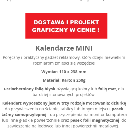
Kalendarze MINI
Poręczny i praktyczny gadżet reklamowy, który dzięki niewielkim
rozmiarom zmieści się wszędzie!
Wymiar: 110 x 238 mm
Materiał: Karton 250g
uszlachetniony folią błysk
ożywiającą kolory lub
folią mat
, dla
bardziej stonowanych projektów.
Kalendarz wyposażony jest w trzy rodzaje mocowania:
dziurkę
do przywieszenia na ścianie, tablicy lub innym miejscu,
pasek
taśmy samoprzylepnej
- do przyczepienia na monitor komputera
lub inne gładkie powierzchnie oraz
pasek folii magnetycznej
do
zawieszenia na lodówce lub innej powierzchnii metalowej.