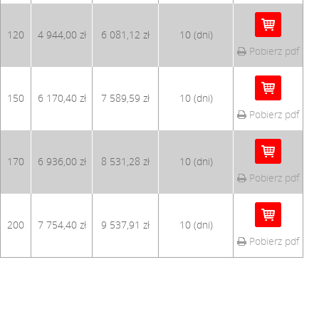
120
4 944,00 zł
6 081,12 zł
10 (dni)
Pobierz pdf
150
6 170,40 zł
7 589,59 zł
10 (dni)
Pobierz pdf
170
6 936,00 zł
8 531,28 zł
10 (dni)
Pobierz pdf
200
7 754,40 zł
9 537,91 zł
10 (dni)
Pobierz pdf