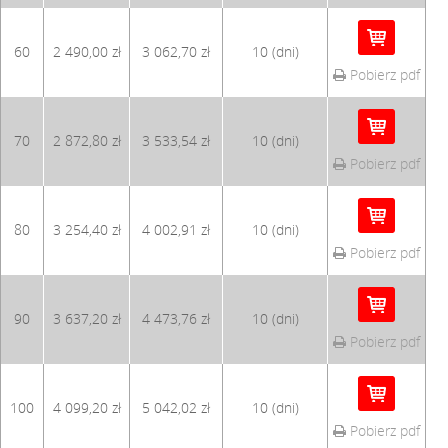
60
2 490,00 zł
3 062,70 zł
10 (dni)
Pobierz pdf
70
2 872,80 zł
3 533,54 zł
10 (dni)
Pobierz pdf
80
3 254,40 zł
4 002,91 zł
10 (dni)
Pobierz pdf
90
3 637,20 zł
4 473,76 zł
10 (dni)
Pobierz pdf
100
4 099,20 zł
5 042,02 zł
10 (dni)
Pobierz pdf