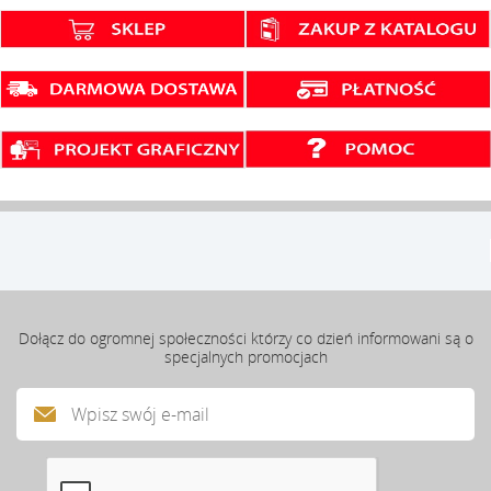
Dołącz do ogromnej społeczności którzy co dzień informowani są o
specjalnych promocjach