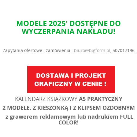
MODELE 2025' DOSTĘPNE
DO
WYCZERPANIA NAKŁADU!
Zapytania ofertowe i zamówienia:
biuro@bigform.pl
, 507017196.
KALENDARZ KSIĄŻKOWY
A5 PRAKTYCZNY
2 MODELE:
Z KIESZONKĄ I
Z KLIPSEM OZDOBNYM
z grawerem
reklamowym
lub nadrukiem FULL
COLOR!