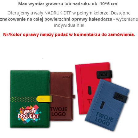
Max wymiar graweru lub nadruku ok. 10*6 cm
!
Oferujemy trwały NADRUK DTF w pełnym kolorze! Dostępne
znakowanie na całej powierzchni oprawy kalendarza
- wyceniane
indywidualnie!
Nr/kolor oprawy należy podać w komentarzu do zamówienia.