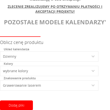
ZLECENIE ZREALIZUJEMY PO OTRZYMANIU
PŁATNOŚCI I
AKCEPTACJI PROJEKTU!
POZOSTAŁE MODELE KALENDARZY'
Oblicz cenę produktu
Układ kalendarza
Kolory
Znakowanie produktu
Dodaj pliki