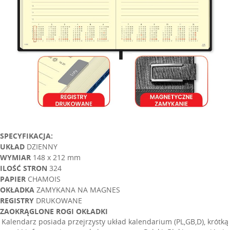
SPECYFIKACJA:
UKŁAD
DZIENNY
WYMIAR
148 x 212 mm
ILOŚĆ STRON
324
PAPIER
CHAMOIS
OKŁADKA
ZAMYKANA NA MAGNES
REGISTRY
DRUKOWANE
ZAOKRĄGLONE ROGI OKŁADKI
Kalendarz posiada przejrzysty układ kalendarium (PL,GB,D), krótką