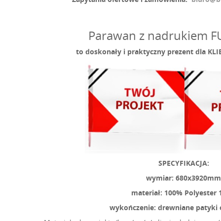
Parawan z nadrukiem 
to doskonały i praktyczny prezent dla K
SPECYFIKACJA:
wymiar: 680x3920mm
materiał: 100% Polyester 
wykończenie: drewniane patyki 