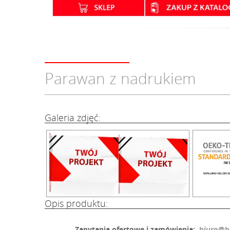
Parawan z nadrukiem
Galeria zdjęć:
Opis produktu:
Zapytania ofertowe i zamówienia:
biuro@b