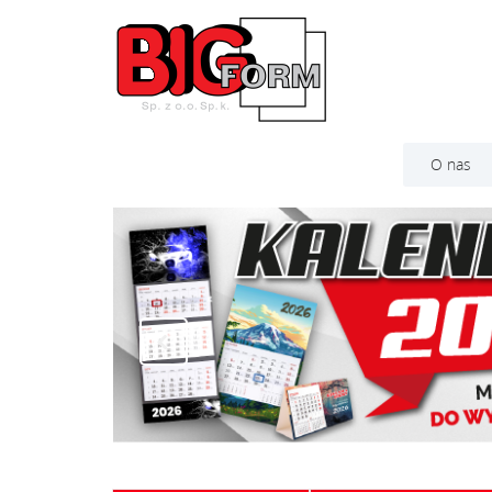
O nas