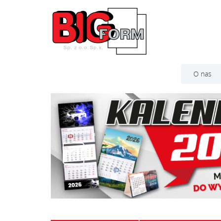
O nas