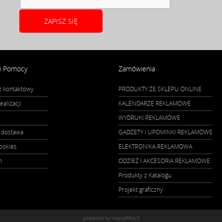
m Pomocy
Zamówienia
z kontaktowy
PRODUKTY ZE SKLEPU ONLINE
alizacji
KALENDARZE REKLAMOWE
WYDRUKI REKLAMOWE
dostawa
GADŻETY I UPOMINKI REKLAMOWE
cookies
ELEKTRONIKA REKLAMOWA
n
ODZIEŻ I AKCESORIA REKLAMOWE
Produkty z Katalogu
Projekt graficzny
powered by iwarePRINT