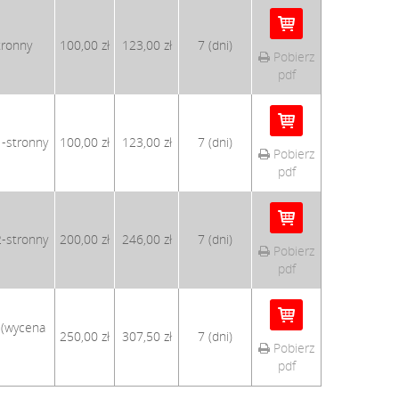
tronny
100,00 zł
123,00 zł
7 (dni)
Pobierz
pdf
1-stronny
100,00 zł
123,00 zł
7 (dni)
Pobierz
pdf
2-stronny
200,00 zł
246,00 zł
7 (dni)
Pobierz
pdf
 (wycena
250,00 zł
307,50 zł
7 (dni)
Pobierz
pdf