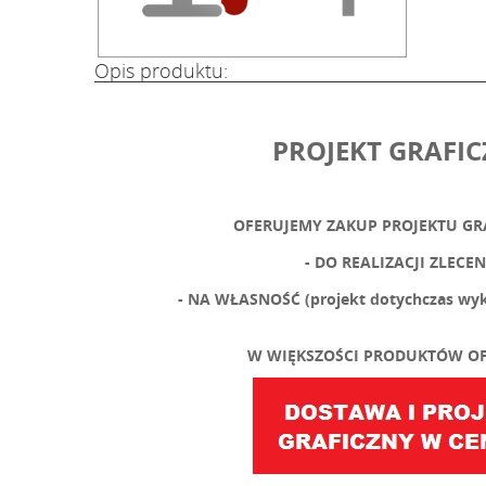
Opis produktu:
PROJEKT GRAFI
OFERUJEMY ZAKUP PROJEKTU GR
- DO REALIZACJI ZLECEN
- NA WŁASNOŚĆ (projekt dotychczas wyko
W WIĘKSZOŚCI PRODUKTÓW OF